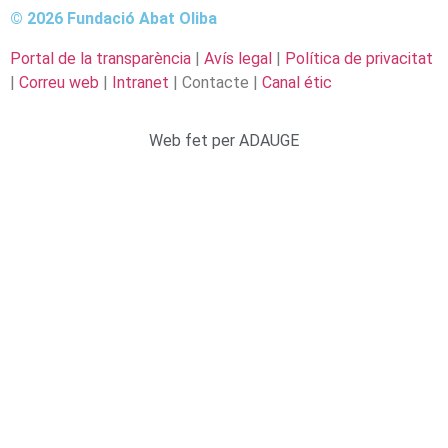
© 2026 Fundació Abat Oliba
Portal de la transparència
|
Avís legal
|
Política de privacitat
|
Correu web
|
Intranet
| Contacte |
Canal étic
Web fet per ADAUGE