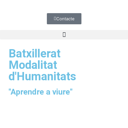
Contacte
Batxillerat
Modalitat
d'Humanitats
"Aprendre a viure"