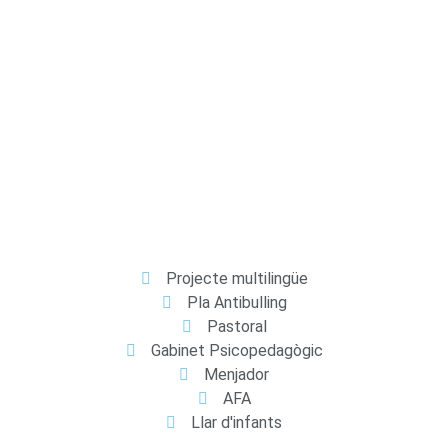
Projecte multilingüe
Pla Antibulling
Pastoral
Gabinet Psicopedagògic
Menjador
AFA
Llar d'infants​