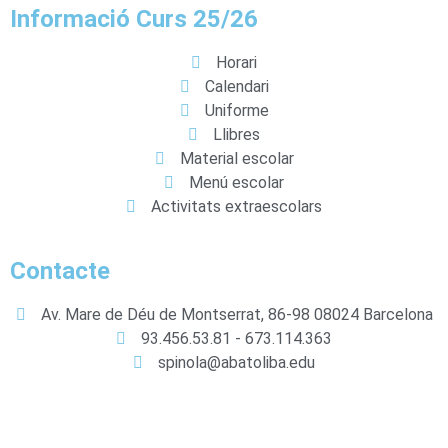
Informació Curs 25/26
Horari
Calendari
Uniforme
Llibres
Material escolar
Menú escolar
Activitats extraescolars
Contacte
Av. Mare de Déu de Montserrat, 86-98 08024 Barcelona
93.456.53.81 - 673.114.363
spinola@abatoliba.edu