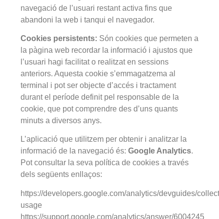
navegació de l’usuari restant activa fins que
abandoni la web i tanqui el navegador.
Cookies persistents:
Són cookies que permeten a
la pàgina web recordar la informació i ajustos que
l’usuari hagi facilitat o realitzat en sessions
anteriors. Aquesta cookie s’emmagatzema al
terminal i pot ser objecte d’accés i tractament
durant el període definit pel responsable de la
cookie, que pot comprendre des d’uns quants
minuts a diversos anys.
L’aplicació que utilitzem per obtenir i analitzar la
informació de la navegació és:
Google Analytics
.
Pot consultar la seva política de cookies a través
dels següents enllaços:
https://developers.google.com/analytics/devguides/collect
usage
https://support.google.com/analytics/answer/6004245