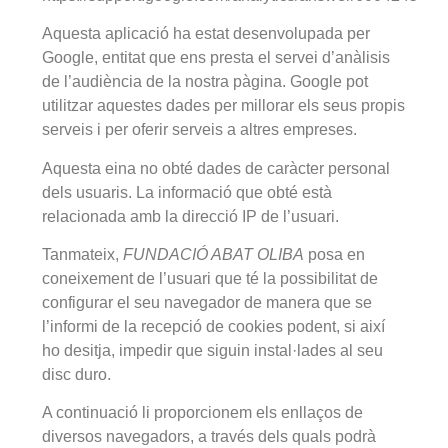
Aquesta aplicació ha estat desenvolupada per
Google, entitat que ens presta el servei d’anàlisis
de l’audiència de la nostra pàgina. Google pot
utilitzar aquestes dades per millorar els seus propis
serveis i per oferir serveis a altres empreses.
Aquesta eina no obté dades de caràcter personal
dels usuaris. La informació que obté està
relacionada amb la direcció IP de l’usuari.
Tanmateix,
FUNDACIÓ ABAT OLIBA
posa en
coneixement de l’usuari que té la possibilitat de
configurar el seu navegador de manera que se
l’informi de la recepció de cookies podent, si així
ho desitja, impedir que siguin instal·lades al seu
disc duro.
A continuació li proporcionem els enllaços de
diversos navegadors, a través dels quals podrà