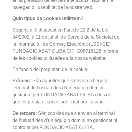
en la prestació de serveis interactius i faciliten la
navegació i usabilitat de la nostra web.
Quin tipus de cookies utilitzem?
Segons allò disposat en l’article 22.2 de la Llei
34/2002, d’11 de juliol, de Serveis de la Societat de
la Informació i de Comerç Electrònic (LSSI-CE),
FUNDACIÓ ABAT OLIBA CIF: G08716128 informa
de les cookies utilitzades a la nostra website:
En funció del propietari de la cookie:
Pròpies:
Són aquelles que s’envien a l’equip
terminal de l’usuari des d’un equip o domini
gestionat per FUNDACIÓ ABAT OLIBA i des del
que es presta el servei sol·licitat per l’usuari.
De tercers:
Són cookies que s’envien al terminal
de l’usuari des d’un equip o domini no gestionat ni
controlat per FUNDACIÓ ABAT OLIBA.