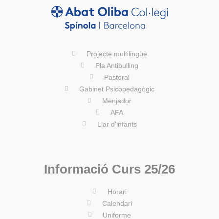
Projecte multilingüe
Pla Antibulling
Pastoral
Gabinet Psicopedagògic
Menjador
AFA
Llar d'infants​
Informació Curs 25/26
Horari
Calendari
Uniforme