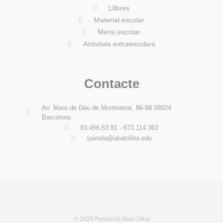
Llibres
Material escolar
Menú escolar
Activitats extraescolars
Contacte
Av. Mare de Déu de Montserrat, 86-98 08024
Barcelona
93.456.53.81 - 673.114.363
spinola@abatoliba.edu
© 2026 Fundació Abat Oliba