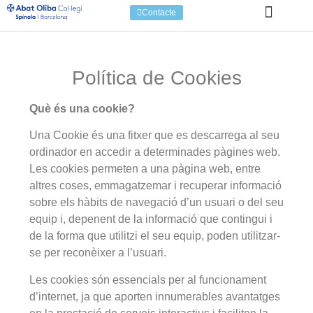
Contacte
Col·legi Abat Oliba Spínola
Política de Cookies
Què és una cookie?
Una Cookie és una fitxer que es descarrega al seu
ordinador en accedir a determinades pàgines web.
Les cookies permeten a una pàgina web, entre
altres coses, emmagatzemar i recuperar informació
sobre els hàbits de navegació d’un usuari o del seu
equip i, depenent de la informació que contingui i
de la forma que utilitzi el seu equip, poden utilitzar-
se per reconèixer a l’usuari.
Les cookies són essencials per al funcionament
d’internet, ja que aporten innumerables avantatges