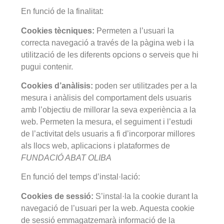
En funció de la finalitat:
Cookies tècniques:
Permeten a l’usuari la
correcta navegació a través de la pàgina web i la
utilització de les diferents opcions o serveis que hi
pugui contenir.
Cookies d’anàlisis:
poden ser utilitzades per a la
mesura i anàlisis del comportament dels usuaris
amb l’objectiu de millorar la seva experiència a la
web. Permeten la mesura, el seguiment i l’estudi
de l’activitat dels usuaris a fi d’incorporar millores
als llocs web, aplicacions i plataformes de
FUNDACIÓ ABAT OLIBA
En funció del temps d’instal·lació:
Cookies de sessió:
S’instal·la la cookie durant la
navegació de l’usuari per la web. Aquesta cookie
de sessió emmagatzemarà informació de la