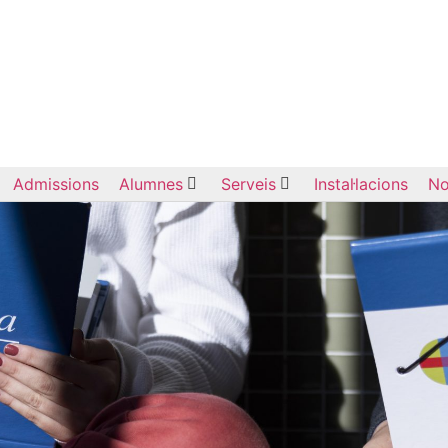
Admissions
Alumnes
Serveis
Instal·lacions
No