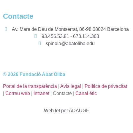
Contacte
Av. Mare de Déu de Montserrat, 86-98 08024 Barcelona
93.456.53.81 - 673.114.363
spinola@abatoliba.edu
© 2026 Fundació Abat Oliba
Portal de la transparència
|
Avís legal
|
Política de privacitat
|
Correu web
|
Intranet
| Contacte |
Canal étic
Web fet per ADAUGE