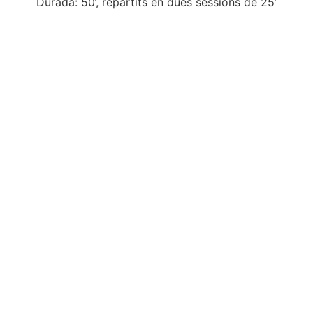
Durada: 50’, repartits en dues sessions de 25’