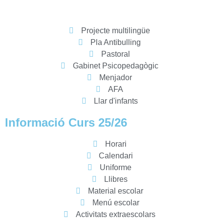
Projecte multilingüe
Pla Antibulling
Pastoral
Gabinet Psicopedagògic
Menjador
AFA
Llar d'infants​
Informació Curs 25/26
Horari
Calendari
Uniforme
Llibres
Material escolar
Menú escolar
Activitats extraescolars